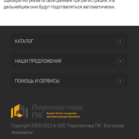
однократно указать свои данные при регистрации, и в
дальнейшем они будут подставляться автоматически.
КАТАЛОГ
НАШИ ПРЕДЛОЖЕНИЯ
ПОМОЩЬ И СЕРВИСЫ
Copyright 2005-2022 © ООО "Перспектива ПК". Все права
защищены.