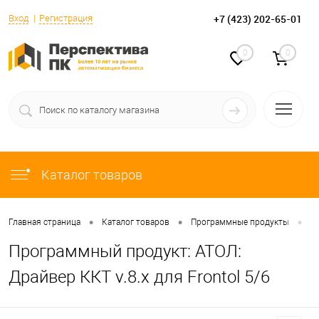
+7 (423) 202-65-01
Вход
Регистрация
0
0
Каталог товаров
•
•
•
Главная страница
Каталог товаров
Программные продукты
Fr
Программный продукт: АТОЛ:
Драйвер ККТ v.8.x для Frontol 5/6